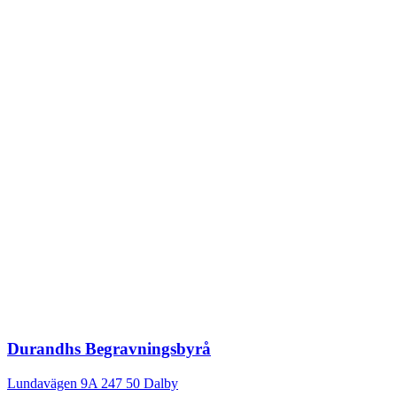
Durandhs Begravningsbyrå
Lundavägen 9A
247 50
Dalby