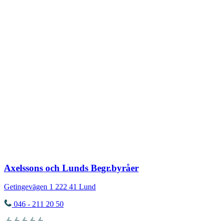
Axelssons och Lunds Begr.byråer
Getingevägen 1
222 41
Lund
046 - 211 20 50