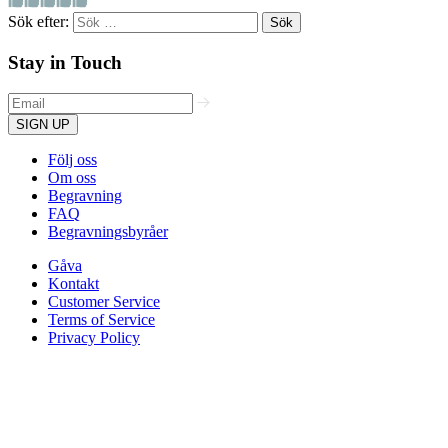
Sök efter:
Stay in Touch
SIGN UP
Följ oss
Om oss
Begravning
FAQ
Begravningsbyråer
Gåva
Kontakt
Customer Service
Terms of Service
Privacy Policy