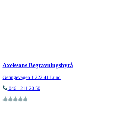
Axelssons Begravningsbyrå
Getingevägen 1
222 41
Lund
046 - 211 20 50