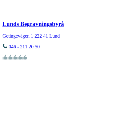
Lunds Begravningsbyrå
Getingevägen 1
222 41
Lund
046 - 211 20 50