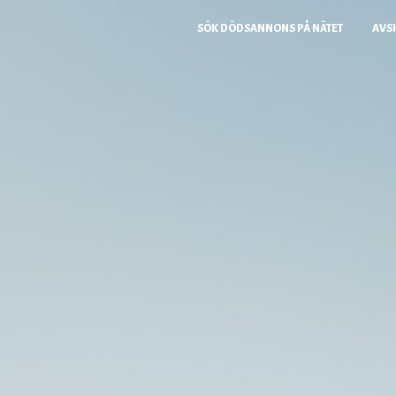
SÖK DÖDSANNONS PÅ NÄTET
AVS