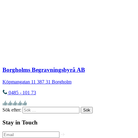
Borgholms Begravningsbyrå AB
Köpmangatan 11
387 31
Borgholm
0485 - 101 73
Sök efter:
Stay in Touch