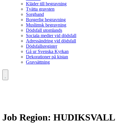
Kläder till begravning
Tvätta gravsten
Sorgband
Borgerlig begravning
Muslimsk begravning
Dödsfall utomlands
Sociala medier vid dödsfall
Adressändring vid dödsfall
Dödsfallsregister
Gå ur Svenska Kyrkan
Dekorationer på kistan
Gravsättning
Job Region:
HUDIKSVALL