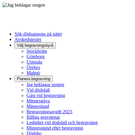
Sök dödsannons på nätet
Avskedstexter
Välj begravningsbyrå
Stockholm
Göteborg
Uppsala
Örebro
Malmö
Planera begravning
Jag beklagar sorgen
Vid dödsfall
Gäst vid begravning
Minnesgåva
Minneslund
Begravningsavgift 2023
Billiga gravstenar
Ledighet vid dödsfall och begravning
Minnesstund efter begravning
Dödsbo