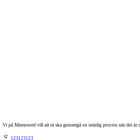
Vi på Minnesord vill att ni ska genomgå en smidig process när det är d
123123123