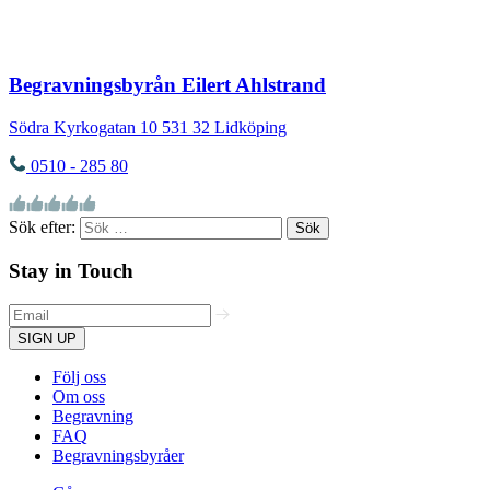
Begravningsbyrån Eilert Ahlstrand
Södra Kyrkogatan 10
531 32
Lidköping
0510 - 285 80
Sök efter:
Stay in Touch
SIGN UP
Följ oss
Om oss
Begravning
FAQ
Begravningsbyråer