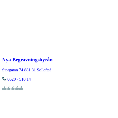
Nya Begravningsbyrån
Storgatan 74
881 31
Sollefteå
0620 - 510 14