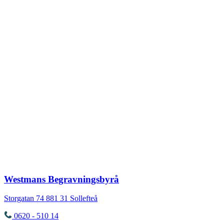
Westmans Begravningsbyrå
Storgatan 74
881 31
Sollefteå
0620 - 510 14