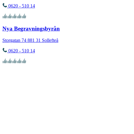
0620 - 510 14
Nya Begravningsbyrån
Storgatan 74
881 31
Sollefteå
0620 - 510 14