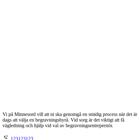
Vi på Minnesord vill att ni ska genomgå en smidig process när det är
dags att välja en begravningsbyrå. Vid sorg är det viktigt att få
vägledning och hjälp vid val av begravningsentreprenör.
123123123