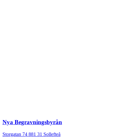
Nya Begravningsbyrån
Storgatan 74
881 31
Sollefteå