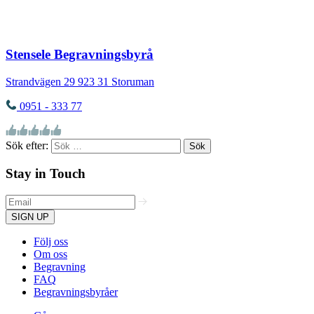
Stensele Begravningsbyrå
Strandvägen 29
923 31
Storuman
0951 - 333 77
Sök efter:
Stay in Touch
SIGN UP
Följ oss
Om oss
Begravning
FAQ
Begravningsbyråer