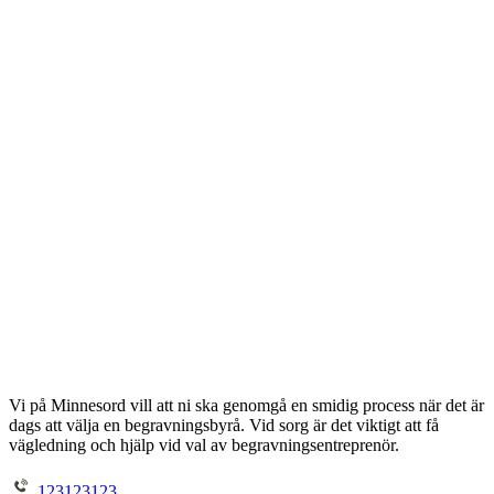
Vi på Minnesord vill att ni ska genomgå en smidig process när det är
dags att välja en begravningsbyrå. Vid sorg är det viktigt att få
vägledning och hjälp vid val av begravningsentreprenör.
123123123