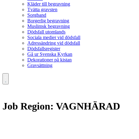
Kläder till begravning
Tvätta gravsten
Sorgband
Borgerlig begravning
Muslimsk begravning
Dödsfall utomlands
Sociala medier vid dödsfall
Adressändring vid dödsfall
Dödsfallsregister
Gå ur Svenska Kyrkan
Dekorationer på kistan
Gravsättning
Job Region:
VAGNHÄRAD