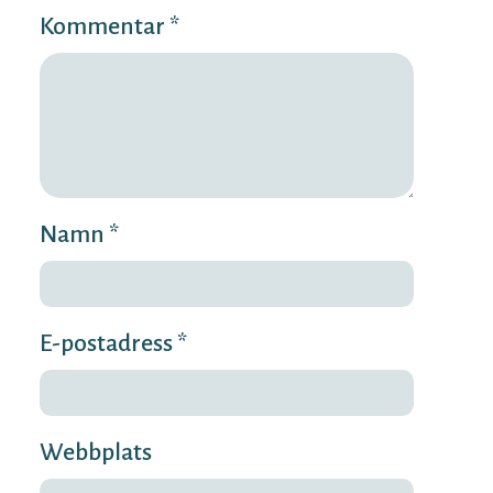
Kommentar *
Namn *
E-postadress *
Webbplats