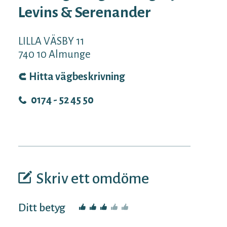
Levins & Serenander
LILLA VÄSBY 11
740 10
Almunge
Hitta vägbeskrivning
0174 - 52 45 50
Skriv ett omdöme
Ditt betyg