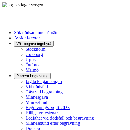
Sök dödsannons på nätet
Avskedstexter
Välj begravningsbyrå
Stockholm
Göteborg
Uppsala
Örebro
Malmö
Planera begravning
Jag beklagar sorgen
Vid dödsfall
Gäst vid begravning
Minnesgåva
Minneslund
Begravningsavgift 2023
Billiga gravstenar
Ledighet vid dödsfall och begravning
Minnesstund efter begravning
Dödsbo