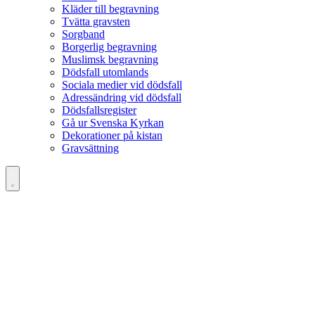
Kläder till begravning
Tvätta gravsten
Sorgband
Borgerlig begravning
Muslimsk begravning
Dödsfall utomlands
Sociala medier vid dödsfall
Adressändring vid dödsfall
Dödsfallsregister
Gå ur Svenska Kyrkan
Dekorationer på kistan
Gravsättning