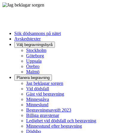
Sök dödsannons på nätet
Avskedstexter
Välj begravningsbyrå
Stockholm
Göteborg
Uppsala
Örebro
Malmö
Planera begravning
Jag beklagar sorgen
Vid dödsfall
Gäst vid begravning
Minnesgåva
Minneslund
Begravningsavgift 2023
Billiga gravstenar
Ledighet vid dödsfall och begravning
Minnesstund efter begravning
Dödsbo