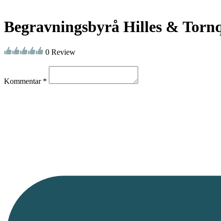
Begravningsbyrå Hilles & Tornq
0 Review
Kommentar *