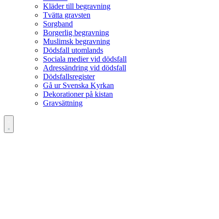
Kläder till begravning
Tvätta gravsten
Sorgband
Borgerlig begravning
Muslimsk begravning
Dödsfall utomlands
Sociala medier vid dödsfall
Adressändring vid dödsfall
Dödsfallsregister
Gå ur Svenska Kyrkan
Dekorationer på kistan
Gravsättning