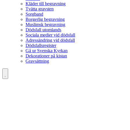
Kläder till begravning
Tvätta gravsten
Sorgband
Borgerlig begravning
Muslimsk begravning
Dödsfall utomlands
Sociala medier vid dödsfall
Adressändring vid dödsfall
Dödsfallsregister
Gå ur Svenska Kyrkan
Dekorationer på kistan
Gravsättning