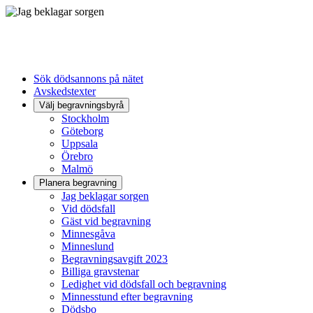
Sök dödsannons på nätet
Avskedstexter
Välj begravningsbyrå
Stockholm
Göteborg
Uppsala
Örebro
Malmö
Planera begravning
Jag beklagar sorgen
Vid dödsfall
Gäst vid begravning
Minnesgåva
Minneslund
Begravningsavgift 2023
Billiga gravstenar
Ledighet vid dödsfall och begravning
Minnesstund efter begravning
Dödsbo