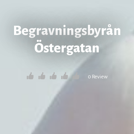
Begravningsbyrån
Östergatan
0 Review