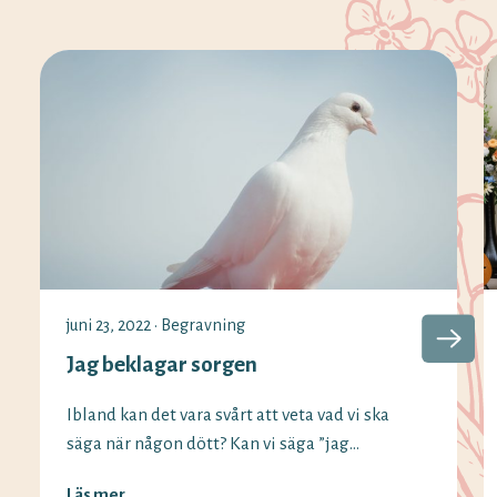
juni 23, 2022
•
Begravning
Jag beklagar sorgen
Ibland kan det vara svårt att veta vad vi ska
säga när någon dött? Kan vi säga ”jag
beklagar sorgen” fortfarande och vilka
Läs mer