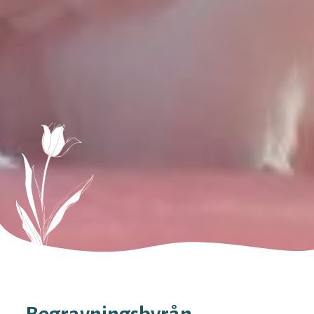
Begravningsbyrån