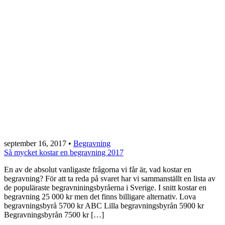
september 16, 2017
•
Begravning
Så mycket kostar en begravning 2017
En av de absolut vanligaste frågorna vi får är, vad kostar en
begravning? För att ta reda på svaret har vi sammanställt en lista av
de populäraste begravniningsbyråerna i Sverige. I snitt kostar en
begravning 25 000 kr men det finns billigare alternativ. Lova
begravningsbyrå 5700 kr ABC Lilla begravningsbyrån 5900 kr
Begravningsbyrån 7500 kr […]