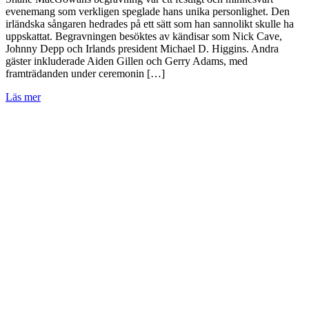
evenemang som verkligen speglade hans unika personlighet. Den
irländska sångaren hedrades på ett sätt som han sannolikt skulle ha
uppskattat. Begravningen besöktes av kändisar som Nick Cave,
Johnny Depp och Irlands president Michael D. Higgins. Andra
gäster inkluderade Aiden Gillen och Gerry Adams, med
framträdanden under ceremonin […]
Läs mer