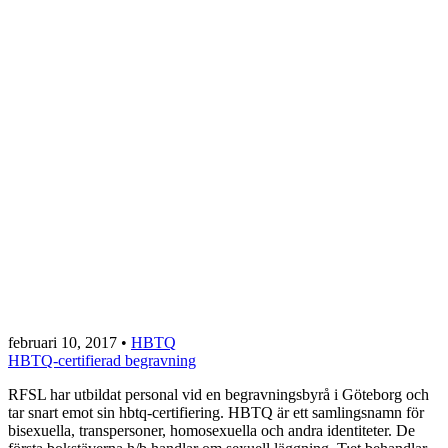
februari 10, 2017
•
HBTQ
HBTQ-certifierad begravning
RFSL har utbildat personal vid en begravningsbyrå i Göteborg och
tar snart emot sin hbtq-certifiering. HBTQ är ett samlingsnamn för
bisexuella, transpersoner, homosexuella och andra identiteter. De