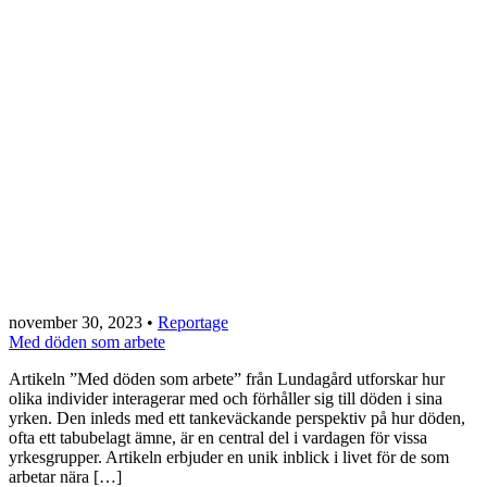
november 30, 2023
•
Reportage
Med döden som arbete
Artikeln ”Med döden som arbete” från Lundagård utforskar hur
olika individer interagerar med och förhåller sig till döden i sina
yrken. Den inleds med ett tankeväckande perspektiv på hur döden,
ofta ett tabubelagt ämne, är en central del i vardagen för vissa
yrkesgrupper. Artikeln erbjuder en unik inblick i livet för de som
arbetar nära […]