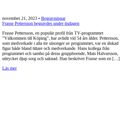
november 21, 2023
•
Begravningar
Frasse Pettersson begravdes under tisdagen
Frasse Pettersson, en populär profil från TV-programmet
”Välkommen till Köping”, har avlidit vid 54 års ålder. Pettersson,
som medverkade i alla tre säsonger av programmet, var en älskad
figur både bland tittare och medverkande. Hans kollega från
programmet och sambo på deras gruppboende, Mats Halvarsson,
uttrycker djup sorg och saknad. Han beskriver Frasse som en […]
Läs mer