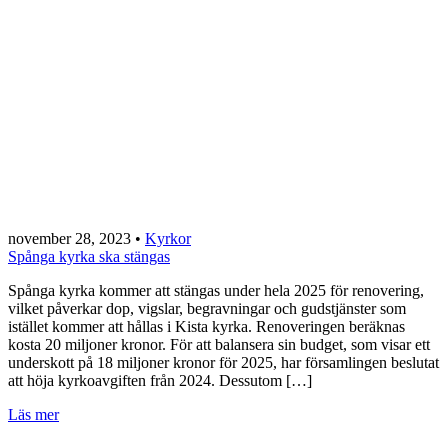
november 28, 2023
•
Kyrkor
Spånga kyrka ska stängas
Spånga kyrka kommer att stängas under hela 2025 för renovering,
vilket påverkar dop, vigslar, begravningar och gudstjänster som
istället kommer att hållas i Kista kyrka. Renoveringen beräknas
kosta 20 miljoner kronor. För att balansera sin budget, som visar ett
underskott på 18 miljoner kronor för 2025, har församlingen beslutat
att höja kyrkoavgiften från 2024. Dessutom […]
Läs mer