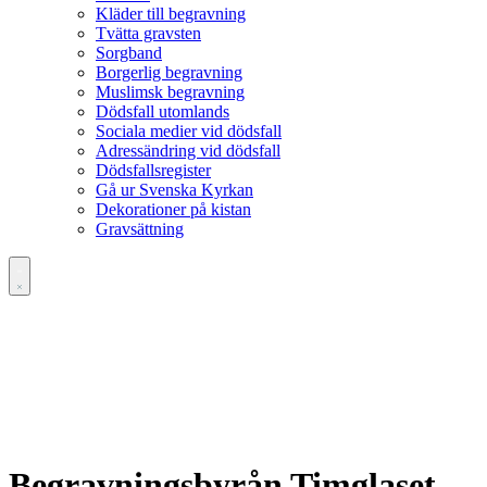
Kläder till begravning
Tvätta gravsten
Sorgband
Borgerlig begravning
Muslimsk begravning
Dödsfall utomlands
Sociala medier vid dödsfall
Adressändring vid dödsfall
Dödsfallsregister
Gå ur Svenska Kyrkan
Dekorationer på kistan
Gravsättning
Begravningsbyrån Timglaset