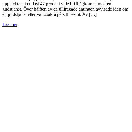
upptäckte att endast 47 procent ville bli ihågkomna med en
gudstjänst. Över hälften av de tillfrågade antingen avvisade idén om
en gudstjänst eller var osäkra på sitt beslut. Av […]
Läs mer