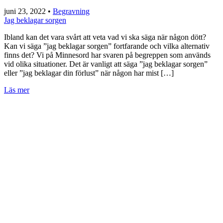
juni 23, 2022
•
Begravning
Jag beklagar sorgen
Ibland kan det vara svårt att veta vad vi ska säga när någon dött?
Kan vi säga ”jag beklagar sorgen” fortfarande och vilka alternativ
finns det? Vi på Minnesord har svaren på begreppen som används
vid olika situationer. Det är vanligt att säga ”jag beklagar sorgen”
eller ”jag beklagar din förlust” när någon har mist […]
Läs mer