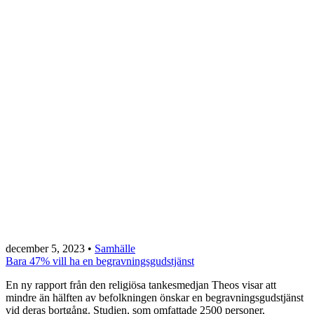
december 5, 2023
•
Samhälle
Bara 47% vill ha en begravningsgudstjänst
En ny rapport från den religiösa tankesmedjan Theos visar att
mindre än hälften av befolkningen önskar en begravningsgudstjänst
vid deras bortgång. Studien, som omfattade 2500 personer,