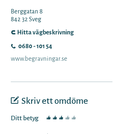
Berggatan 8
842 32
Sveg
Hitta vägbeskrivning
0680 - 101 54
www.begravningar.se
Skriv ett omdöme
Ditt betyg