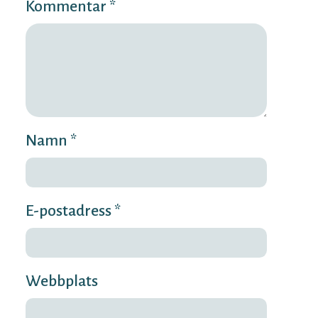
Kommentar *
Namn *
E-postadress *
Webbplats