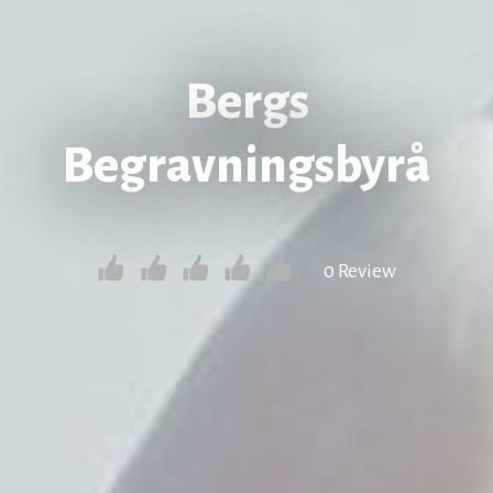
Bergs
Begravningsbyrå
0 Review