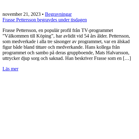
november 21, 2023
•
Begravningar
Frasse Pettersson begravdes under tisdagen
Frasse Pettersson, en populär profil från TV-programmet
”Välkommen till Köping”, har avlidit vid 54 års ålder. Pettersson,
som medverkade i alla tre säsonger av programmet, var en älskad
figur både bland tittare och medverkande. Hans kollega från
programmet och sambo på deras gruppboende, Mats Halvarsson,
uttrycker djup sorg och saknad. Han beskriver Frasse som en […]
Läs mer