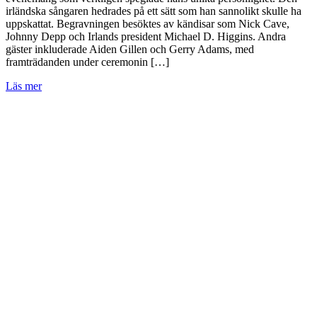
irländska sångaren hedrades på ett sätt som han sannolikt skulle ha
uppskattat. Begravningen besöktes av kändisar som Nick Cave,
Johnny Depp och Irlands president Michael D. Higgins. Andra
gäster inkluderade Aiden Gillen och Gerry Adams, med
framträdanden under ceremonin […]
Läs mer