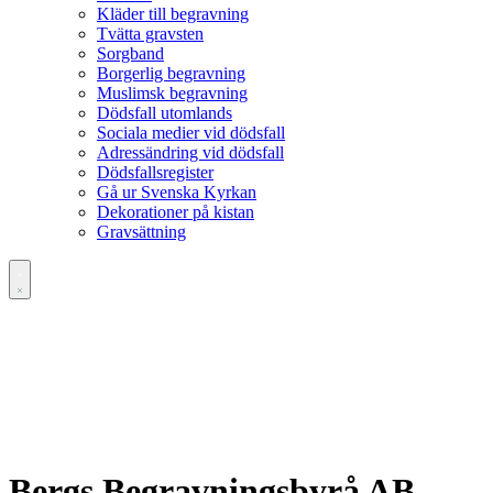
Kläder till begravning
Tvätta gravsten
Sorgband
Borgerlig begravning
Muslimsk begravning
Dödsfall utomlands
Sociala medier vid dödsfall
Adressändring vid dödsfall
Dödsfallsregister
Gå ur Svenska Kyrkan
Dekorationer på kistan
Gravsättning
Bergs Begravningsbyrå AB