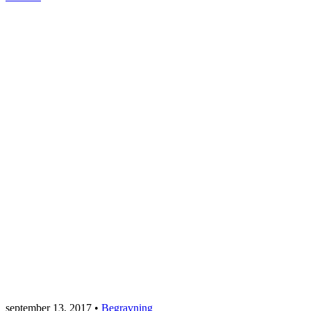
september 13, 2017
•
Begravning