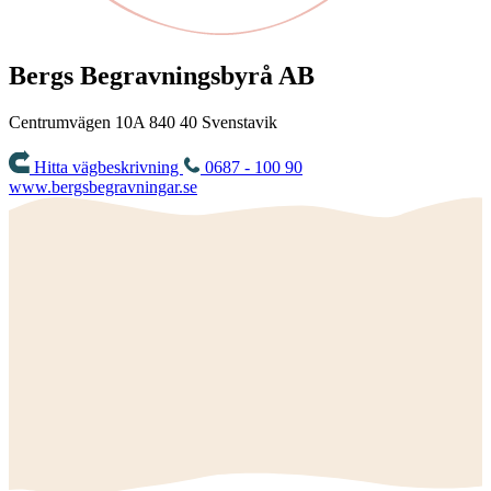
Bergs Begravningsbyrå AB
Centrumvägen 10A
840 40
Svenstavik
Hitta vägbeskrivning
0687 - 100 90
www.bergsbegravningar.se