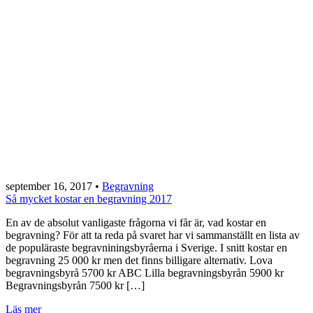
september 16, 2017
•
Begravning
Så mycket kostar en begravning 2017
En av de absolut vanligaste frågorna vi får är, vad kostar en
begravning? För att ta reda på svaret har vi sammanställt en lista av
de populäraste begravniningsbyråerna i Sverige. I snitt kostar en
begravning 25 000 kr men det finns billigare alternativ. Lova
begravningsbyrå 5700 kr ABC Lilla begravningsbyrån 5900 kr
Begravningsbyrån 7500 kr […]
Läs mer