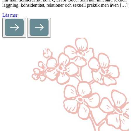
läggning, könsidentitet, relationer och sexuell praktik men även […]
Läs mer