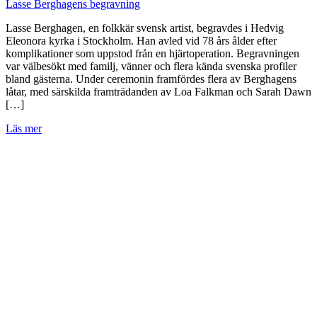
Lasse Berghagens begravning
Lasse Berghagen, en folkkär svensk artist, begravdes i Hedvig
Eleonora kyrka i Stockholm. Han avled vid 78 års ålder efter
komplikationer som uppstod från en hjärtoperation. Begravningen
var välbesökt med familj, vänner och flera kända svenska profiler
bland gästerna. Under ceremonin framfördes flera av Berghagens
låtar, med särskilda framträdanden av Loa Falkman och Sarah Dawn
[…]
Läs mer