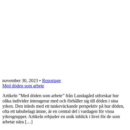
november 30, 2023
•
Reportage
Med döden som arbete
Artikeln ”Med döden som arbete” från Lundagård utforskar hur
olika individer interagerar med och förhåller sig till döden i sina
yrken. Den inleds med ett tankeväckande perspektiv på hur döden,
ofta ett tabubelagt ämne, är en central del i vardagen för vissa
yrkesgrupper. Artikeln erbjuder en unik inblick i livet för de som
arbetar nära […]