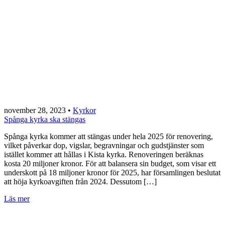
november 28, 2023
•
Kyrkor
Spånga kyrka ska stängas
Spånga kyrka kommer att stängas under hela 2025 för renovering,
vilket påverkar dop, vigslar, begravningar och gudstjänster som
istället kommer att hållas i Kista kyrka. Renoveringen beräknas
kosta 20 miljoner kronor. För att balansera sin budget, som visar ett
underskott på 18 miljoner kronor för 2025, har församlingen beslutat
att höja kyrkoavgiften från 2024. Dessutom […]
Läs mer