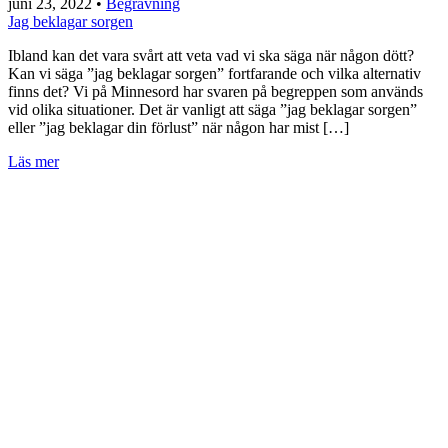
juni 23, 2022
•
Begravning
Jag beklagar sorgen
Ibland kan det vara svårt att veta vad vi ska säga när någon dött?
Kan vi säga ”jag beklagar sorgen” fortfarande och vilka alternativ
finns det? Vi på Minnesord har svaren på begreppen som används
vid olika situationer. Det är vanligt att säga ”jag beklagar sorgen”
eller ”jag beklagar din förlust” när någon har mist […]
Läs mer