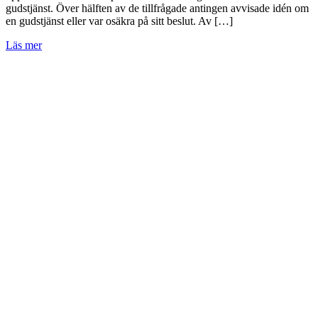
gudstjänst. Över hälften av de tillfrågade antingen avvisade idén om
en gudstjänst eller var osäkra på sitt beslut. Av […]
Läs mer