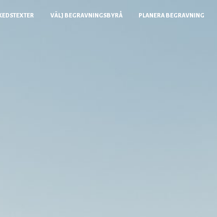
KEDSTEXTER
VÄLJ BEGRAVNINGSBYRÅ
PLANERA BEGRAVNING