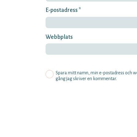
E-postadress *
Webbplats
Spara mitt namn, min e-postadress och we
gång jag skriver en kommentar.