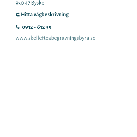
930 47
Byske
Hitta vägbeskrivning
0912 - 612 35
www.skellefteabegravningsbyra.se