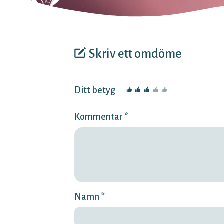
Skriv ett omdöme
Ditt betyg
Kommentar *
Namn *