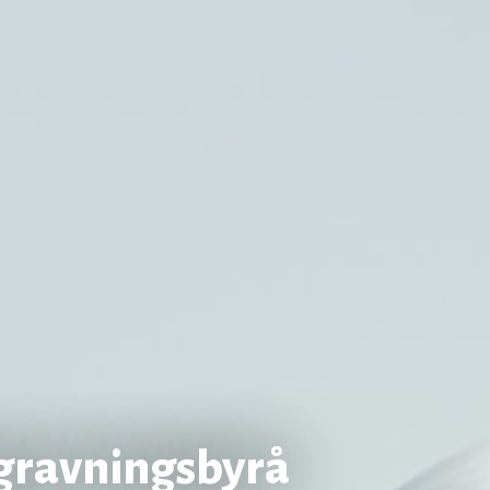
gravningsbyrå