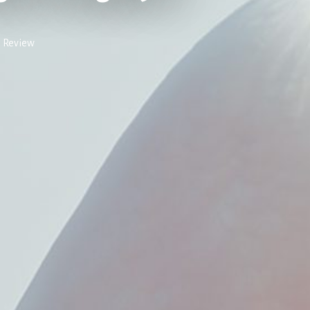
 Review