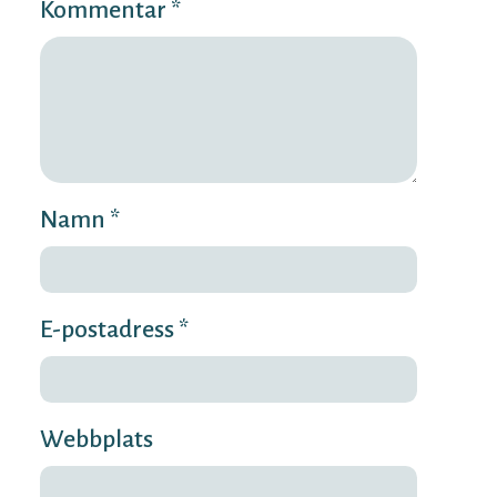
Kommentar *
Namn *
E-postadress *
Webbplats