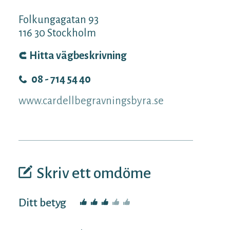
Folkungagatan 93
116 30
Stockholm
Hitta vägbeskrivning
08 - 714 54 40
www.cardellbegravningsbyra.se
Skriv ett omdöme
Ditt betyg