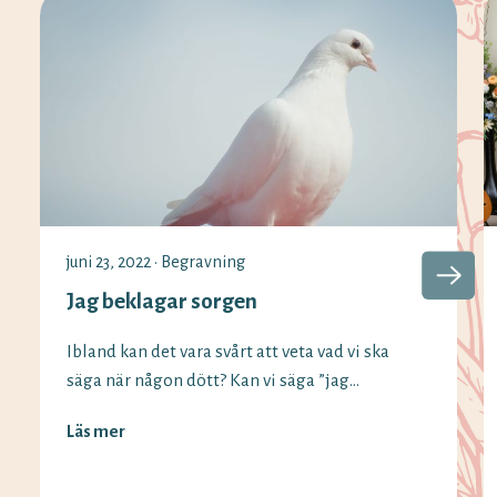
juni 23, 2022
•
Begravning
Jag beklagar sorgen
Ibland kan det vara svårt att veta vad vi ska
säga när någon dött? Kan vi säga ”jag
beklagar sorgen” fortfarande och vilka
Läs mer
alternativ finns det? Vi på Minnesord har
svaren på begreppen som används vid olika
situationer. Det är vanligt att säga ”jag