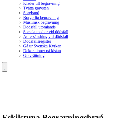
Kläder till begravning
Tvätta gravsten
Sorgband
Borgerlig begravning
Muslimsk begravning
Dödsfall utomlands
Sociala medier vid dödsfall
Adressändring vid dödsfall
Dödsfallsregister
Gå ur Svenska Kyrkan
Dekorationer på kistan
Gravsättning
Eskilstuna Begravningsbyrå