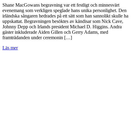
Shane MacGowans begravning var ett festligt och minnesvärt
evenemang som verkligen speglade hans unika personlighet. Den
irländska sångaren hedrades på ett sätt som han sannolikt skulle ha
uppskattat. Begravningen besöktes av kändisar som Nick Cave,
Johnny Depp och Irlands president Michael D. Higgins. Andra
gäster inkluderade Aiden Gillen och Gerry Adams, med
framträdanden under ceremonin […]
Läs mer