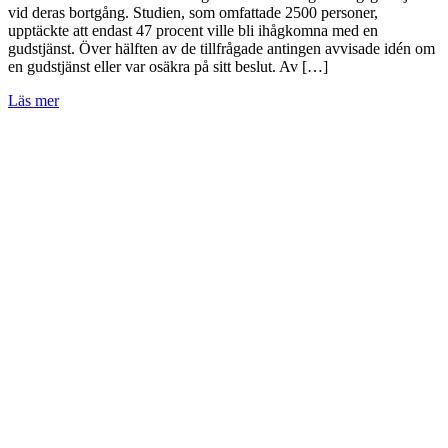
vid deras bortgång. Studien, som omfattade 2500 personer,
upptäckte att endast 47 procent ville bli ihågkomna med en
gudstjänst. Över hälften av de tillfrågade antingen avvisade idén om
en gudstjänst eller var osäkra på sitt beslut. Av […]
Läs mer