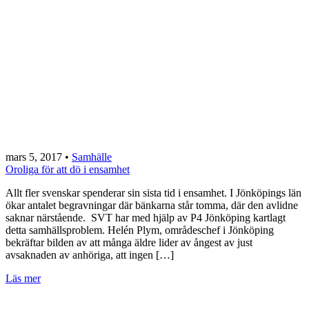
mars 5, 2017
•
Samhälle
Oroliga för att dö i ensamhet
Allt fler svenskar spenderar sin sista tid i ensamhet. I Jönköpings län
ökar antalet begravningar där bänkarna står tomma, där den avlidne
saknar närstående. SVT har med hjälp av P4 Jönköping kartlagt
detta samhällsproblem. Helén Plym, områdeschef i Jönköping
bekräftar bilden av att många äldre lider av ångest av just
avsaknaden av anhöriga, att ingen […]
Läs mer