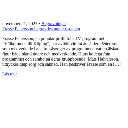
november 21, 2023
•
Begravningar
Frasse Pettersson begravdes under tisdagen
Frasse Pettersson, en populär profil från TV-programmet
”Välkommen till Köping”, har avlidit vid 54 års ålder. Pettersson,
som medverkade i alla tre säsonger av programmet, var en älskad
figur både bland tittare och medverkande. Hans kollega från
programmet och sambo på deras gruppboende, Mats Halvarsson,
uttrycker djup sorg och saknad. Han beskriver Frasse som en […]
Läs mer