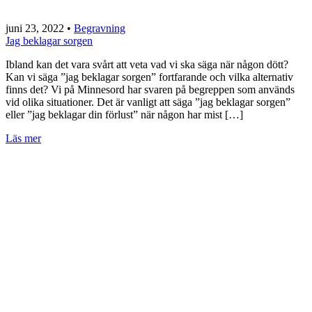
juni 23, 2022
•
Begravning
Jag beklagar sorgen
Ibland kan det vara svårt att veta vad vi ska säga när någon dött?
Kan vi säga ”jag beklagar sorgen” fortfarande och vilka alternativ
finns det? Vi på Minnesord har svaren på begreppen som används
vid olika situationer. Det är vanligt att säga ”jag beklagar sorgen”
eller ”jag beklagar din förlust” när någon har mist […]
Läs mer