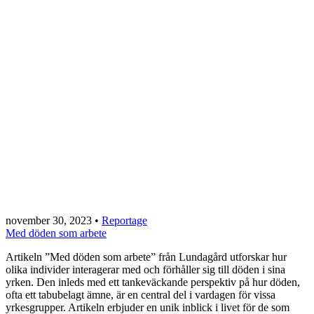
november 30, 2023
•
Reportage
Med döden som arbete
Artikeln ”Med döden som arbete” från Lundagård utforskar hur
olika individer interagerar med och förhåller sig till döden i sina
yrken. Den inleds med ett tankeväckande perspektiv på hur döden,
ofta ett tabubelagt ämne, är en central del i vardagen för vissa
yrkesgrupper. Artikeln erbjuder en unik inblick i livet för de som