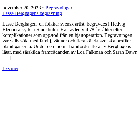
november 20, 2023
•
Begravningar
Lasse Berghagens begravning
Lasse Berghagen, en folkkär svensk artist, begravdes i Hedvig
Eleonora kyrka i Stockholm. Han avled vid 78 års ålder efter
komplikationer som uppstod från en hjärtoperation. Begravningen
var välbesökt med familj, vänner och flera kända svenska profiler
bland gästerna. Under ceremonin framfördes flera av Berghagens
låtar, med särskilda framträdanden av Loa Falkman och Sarah Dawn
[…]
Läs mer