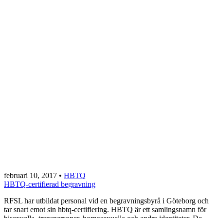
februari 10, 2017
•
HBTQ
HBTQ-certifierad begravning
RFSL har utbildat personal vid en begravningsbyrå i Göteborg och
tar snart emot sin hbtq-certifiering. HBTQ är ett samlingsnamn för