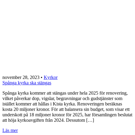
november 28, 2023
•
Kyrkor
Spånga kyrka ska stängas
Spånga kyrka kommer att stängas under hela 2025 för renovering,
vilket påverkar dop, vigslar, begravningar och gudstjänster som
istället kommer att hållas i Kista kyrka. Renoveringen beräknas
kosta 20 miljoner kronor. För att balansera sin budget, som visar ett
underskott på 18 miljoner kronor för 2025, har församlingen beslutat
att höja kyrkoavgiften från 2024. Dessutom […]
Läs mer