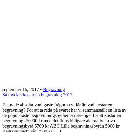
september 16, 2017
•
Begravning
Så mycket kostar en begravning 2017
En av de absolut vanligaste frågorna vi får är, vad kostar en
begravning? För att ta reda på svaret har vi sammanställt en lista av
de populäraste begravniningsbyråerna i Sverige. I snitt kostar en
begravning 25 000 kr men det finns billigare alternativ. Lova
begravningsbyrå 5700 kr ABC Lilla begravningsbyrån 5900 kr
Begravningsbyrån 7500 kr […]