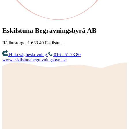
Eskilstuna Begravningsbyrå AB
Rådhustorget 1
633 40
Eskilstuna
Hitta vägbeskrivning
016 - 51 73 80
www.eskilstunabegravningsbyra.se