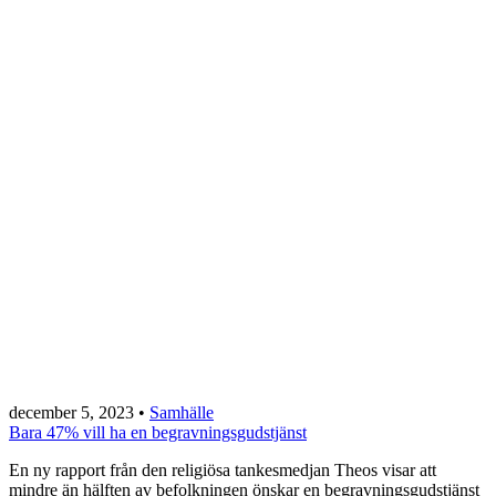
december 5, 2023
•
Samhälle
Bara 47% vill ha en begravningsgudstjänst
En ny rapport från den religiösa tankesmedjan Theos visar att
mindre än hälften av befolkningen önskar en begravningsgudstjänst