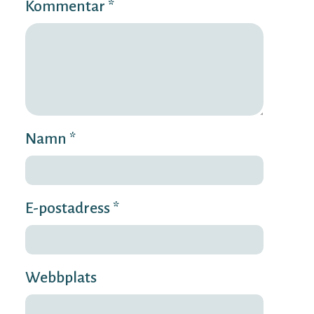
Kommentar *
Namn *
E-postadress *
Webbplats