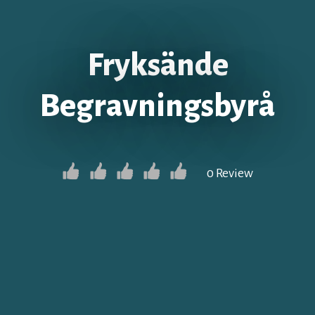
Fryksände
Begravningsbyrå
0 Review