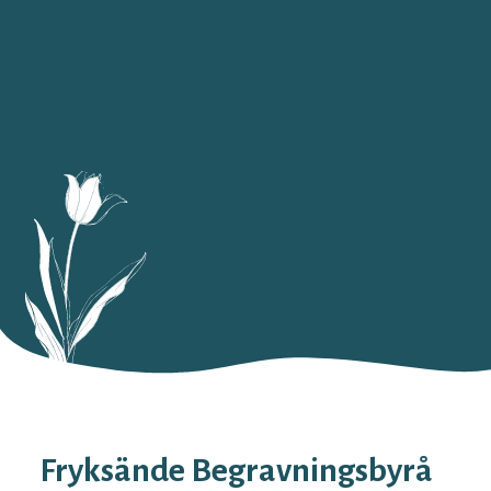
Fryksände Begravningsbyrå