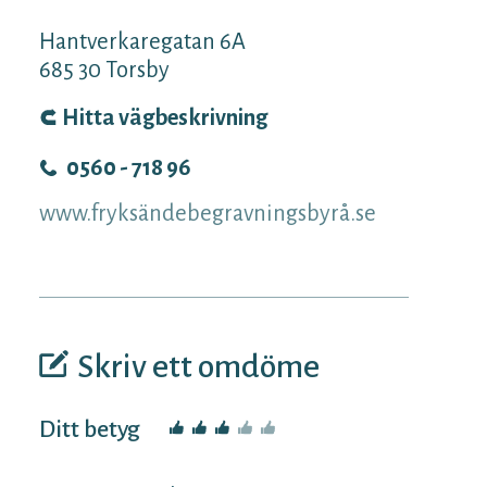
Hantverkaregatan 6A
685 30
Torsby
Hitta vägbeskrivning
0560 - 718 96
www.fryksändebegravningsbyrå.se
Skriv ett omdöme
Ditt betyg