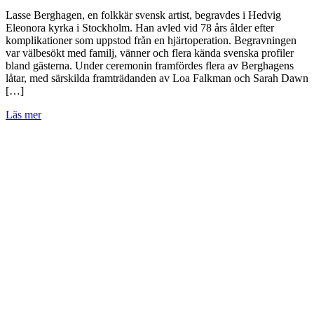
Lasse Berghagen, en folkkär svensk artist, begravdes i Hedvig
Eleonora kyrka i Stockholm. Han avled vid 78 års ålder efter
komplikationer som uppstod från en hjärtoperation. Begravningen
var välbesökt med familj, vänner och flera kända svenska profiler
bland gästerna. Under ceremonin framfördes flera av Berghagens
låtar, med särskilda framträdanden av Loa Falkman och Sarah Dawn
[…]
Läs mer