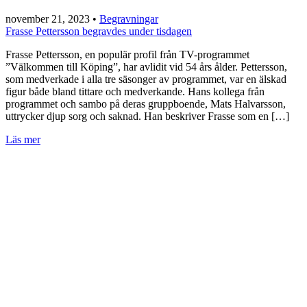
november 21, 2023
•
Begravningar
Frasse Pettersson begravdes under tisdagen
Frasse Pettersson, en populär profil från TV-programmet
”Välkommen till Köping”, har avlidit vid 54 års ålder. Pettersson,
som medverkade i alla tre säsonger av programmet, var en älskad
figur både bland tittare och medverkande. Hans kollega från
programmet och sambo på deras gruppboende, Mats Halvarsson,
uttrycker djup sorg och saknad. Han beskriver Frasse som en […]
Läs mer