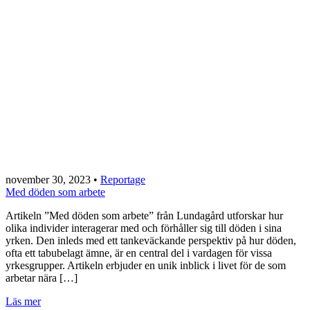
november 30, 2023
•
Reportage
Med döden som arbete
Artikeln ”Med döden som arbete” från Lundagård utforskar hur
olika individer interagerar med och förhåller sig till döden i sina
yrken. Den inleds med ett tankeväckande perspektiv på hur döden,
ofta ett tabubelagt ämne, är en central del i vardagen för vissa
yrkesgrupper. Artikeln erbjuder en unik inblick i livet för de som
arbetar nära […]
Läs mer