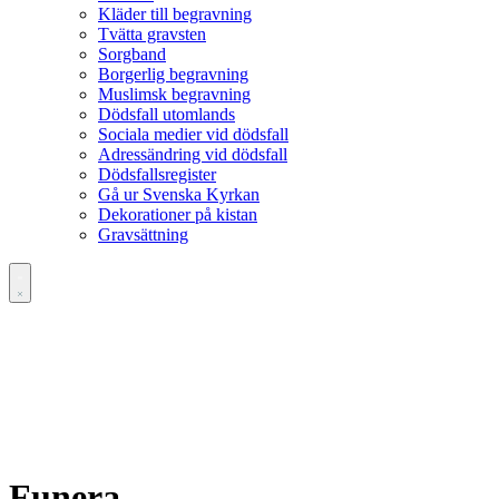
Kläder till begravning
Tvätta gravsten
Sorgband
Borgerlig begravning
Muslimsk begravning
Dödsfall utomlands
Sociala medier vid dödsfall
Adressändring vid dödsfall
Dödsfallsregister
Gå ur Svenska Kyrkan
Dekorationer på kistan
Gravsättning
Funera