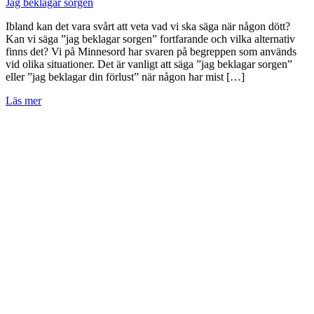
Jag beklagar sorgen
Ibland kan det vara svårt att veta vad vi ska säga när någon dött?
Kan vi säga ”jag beklagar sorgen” fortfarande och vilka alternativ
finns det? Vi på Minnesord har svaren på begreppen som används
vid olika situationer. Det är vanligt att säga ”jag beklagar sorgen”
eller ”jag beklagar din förlust” när någon har mist […]
Läs mer