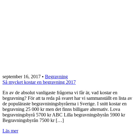
september 16, 2017
•
Begravning
Så mycket kostar en begravning 2017
En av de absolut vanligaste frågorna vi får är, vad kostar en
begravning? För att ta reda på svaret har vi sammanställt en lista av
de populäraste begravniningsbyråerna i Sverige. I snitt kostar en
begravning 25 000 kr men det finns billigare alternativ. Lova
begravningsbyrå 5700 kr ABC Lilla begravningsbyrån 5900 kr
Begravningsbyrån 7500 kr […]
Läs mer