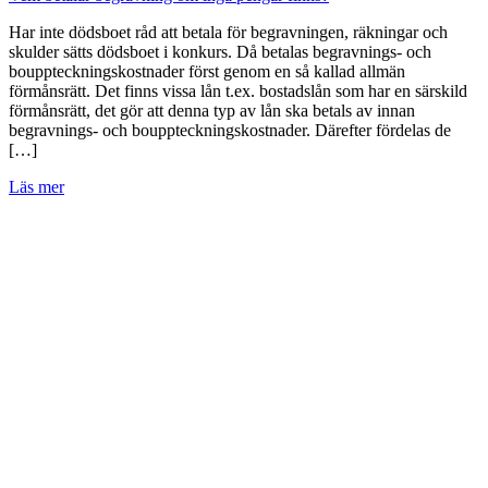
Har inte dödsboet råd att betala för begravningen, räkningar och
skulder sätts dödsboet i konkurs. Då betalas begravnings- och
bouppteckningskostnader först genom en så kallad allmän
förmånsrätt. Det finns vissa lån t.ex. bostadslån som har en särskild
förmånsrätt, det gör att denna typ av lån ska betals av innan
begravnings- och bouppteckningskostnader. Därefter fördelas de
[…]
Läs mer