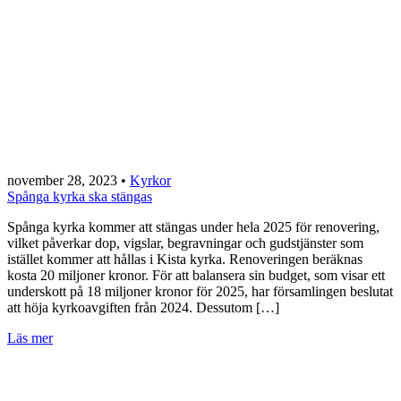
november 28, 2023
•
Kyrkor
Spånga kyrka ska stängas
Spånga kyrka kommer att stängas under hela 2025 för renovering,
vilket påverkar dop, vigslar, begravningar och gudstjänster som
istället kommer att hållas i Kista kyrka. Renoveringen beräknas
kosta 20 miljoner kronor. För att balansera sin budget, som visar ett
underskott på 18 miljoner kronor för 2025, har församlingen beslutat
att höja kyrkoavgiften från 2024. Dessutom […]
Läs mer