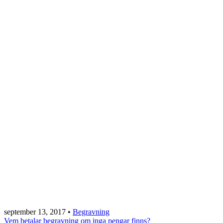
september 13, 2017
•
Begravning
Vem betalar begravning om inga pengar finns?