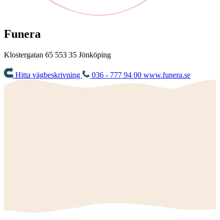
Funera
Klostergatan 65
553 35
Jönköping
Hitta vägbeskrivning
036 - 777 94 00
www.funera.se