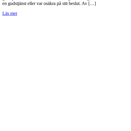
en gudstjänst eller var osäkra på sitt beslut. Av […]
Läs mer