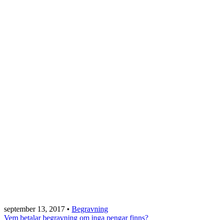
september 13, 2017
•
Begravning
Vem betalar begravning om inga pengar finns?