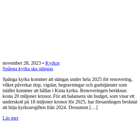
november 28, 2023
•
Kyrkor
Spånga kyrka ska stängas
Spånga kyrka kommer att stängas under hela 2025 för renovering,
vilket påverkar dop, vigslar, begravningar och gudstjänster som
istället kommer att hållas i Kista kyrka. Renoveringen beräknas
kosta 20 miljoner kronor. För att balansera sin budget, som visar ett
underskott på 18 miljoner kronor för 2025, har församlingen beslutat
att höja kyrkoavgiften från 2024. Dessutom […]
Läs mer