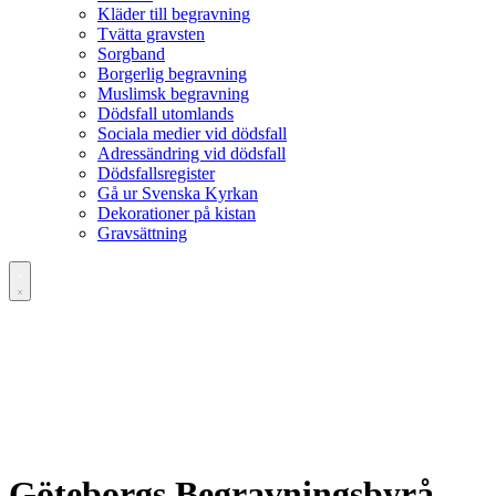
Kläder till begravning
Tvätta gravsten
Sorgband
Borgerlig begravning
Muslimsk begravning
Dödsfall utomlands
Sociala medier vid dödsfall
Adressändring vid dödsfall
Dödsfallsregister
Gå ur Svenska Kyrkan
Dekorationer på kistan
Gravsättning
Göteborgs Begravningsbyrå