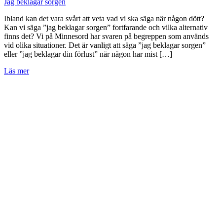
Jag beklagar sorgen
Ibland kan det vara svårt att veta vad vi ska säga när någon dött?
Kan vi säga ”jag beklagar sorgen” fortfarande och vilka alternativ
finns det? Vi på Minnesord har svaren på begreppen som används
vid olika situationer. Det är vanligt att säga ”jag beklagar sorgen”
eller ”jag beklagar din förlust” när någon har mist […]
Läs mer