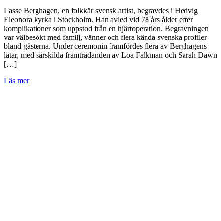
Lasse Berghagen, en folkkär svensk artist, begravdes i Hedvig
Eleonora kyrka i Stockholm. Han avled vid 78 års ålder efter
komplikationer som uppstod från en hjärtoperation. Begravningen
var välbesökt med familj, vänner och flera kända svenska profiler
bland gästerna. Under ceremonin framfördes flera av Berghagens
låtar, med särskilda framträdanden av Loa Falkman och Sarah Dawn
[…]
Läs mer