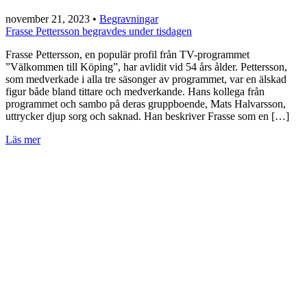
november 21, 2023
•
Begravningar
Frasse Pettersson begravdes under tisdagen
Frasse Pettersson, en populär profil från TV-programmet
”Välkommen till Köping”, har avlidit vid 54 års ålder. Pettersson,
som medverkade i alla tre säsonger av programmet, var en älskad
figur både bland tittare och medverkande. Hans kollega från
programmet och sambo på deras gruppboende, Mats Halvarsson,
uttrycker djup sorg och saknad. Han beskriver Frasse som en […]
Läs mer