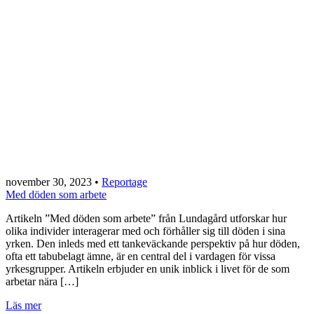
november 30, 2023
•
Reportage
Med döden som arbete
Artikeln ”Med döden som arbete” från Lundagård utforskar hur
olika individer interagerar med och förhåller sig till döden i sina
yrken. Den inleds med ett tankeväckande perspektiv på hur döden,
ofta ett tabubelagt ämne, är en central del i vardagen för vissa
yrkesgrupper. Artikeln erbjuder en unik inblick i livet för de som
arbetar nära […]
Läs mer