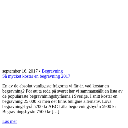
september 16, 2017
•
Begravning
Så mycket kostar en begravning 2017
En av de absolut vanligaste frågorna vi får är, vad kostar en
begravning? För att ta reda på svaret har vi sammanställt en lista av
de populäraste begravniningsbyråerna i Sverige. I snitt kostar en
begravning 25 000 kr men det finns billigare alternativ. Lova
begravningsbyrå 5700 kr ABC Lilla begravningsbyrån 5900 kr
Begravningsbyrån 7500 kr […]
Läs mer