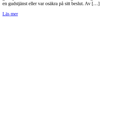
en gudstjänst eller var osäkra på sitt beslut. Av […]
Läs mer