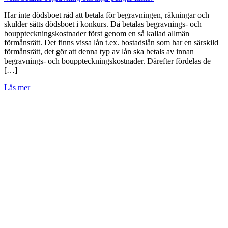
Har inte dödsboet råd att betala för begravningen, räkningar och
skulder sätts dödsboet i konkurs. Då betalas begravnings- och
bouppteckningskostnader först genom en så kallad allmän
förmånsrätt. Det finns vissa lån t.ex. bostadslån som har en särskild
förmånsrätt, det gör att denna typ av lån ska betals av innan
begravnings- och bouppteckningskostnader. Därefter fördelas de
[…]
Läs mer