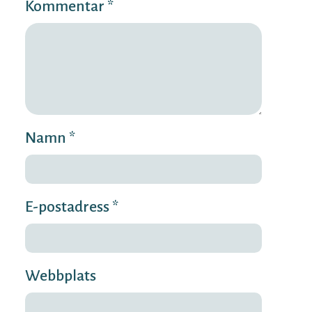
Kommentar *
Namn *
E-postadress *
Webbplats