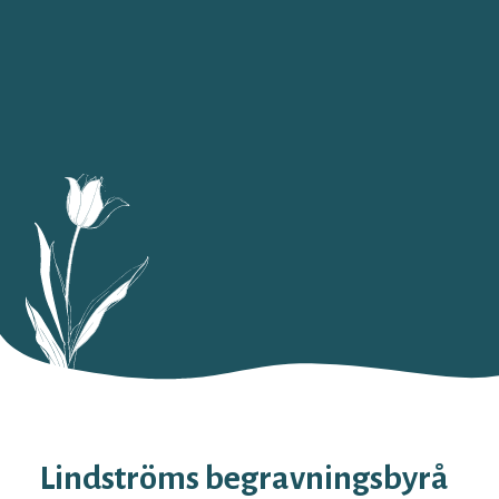
Lindströms begravningsbyrå