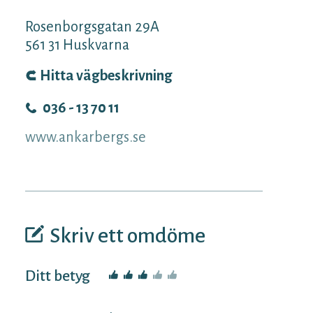
Rosenborgsgatan 29A
561 31
Huskvarna
Hitta vägbeskrivning
036 - 13 70 11
www.ankarbergs.se
Skriv ett omdöme
Ditt betyg