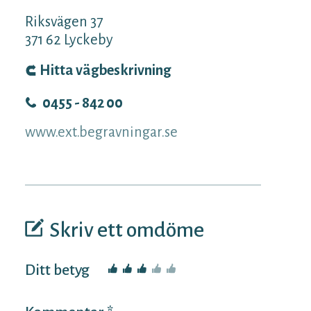
Riksvägen 37
371 62
Lyckeby
Hitta vägbeskrivning
0455 - 842 00
www.ext.begravningar.se
Skriv ett omdöme
Ditt betyg