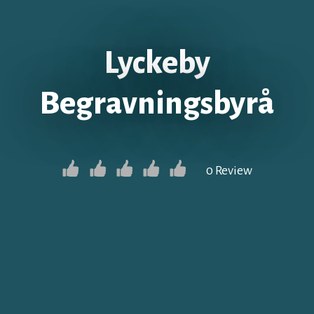
Lyckeby
Begravningsbyrå
0 Review