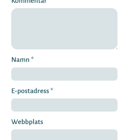
Kommentar *
Namn *
E-postadress *
Webbplats