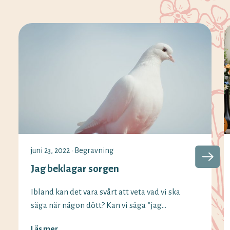
juni 23, 2022
•
Begravning
Jag beklagar sorgen
Ibland kan det vara svårt att veta vad vi ska
säga när någon dött? Kan vi säga ”jag
beklagar sorgen” fortfarande och vilka
Läs mer