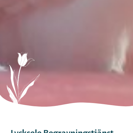
Lycksele Begravningstjänst