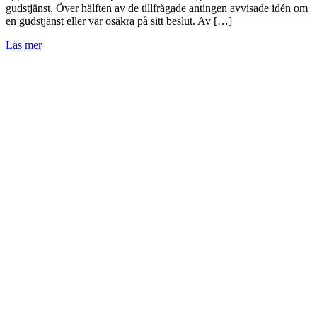
gudstjänst. Över hälften av de tillfrågade antingen avvisade idén om
en gudstjänst eller var osäkra på sitt beslut. Av […]
Läs mer