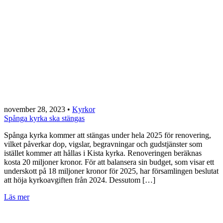
november 28, 2023
•
Kyrkor
Spånga kyrka ska stängas
Spånga kyrka kommer att stängas under hela 2025 för renovering,
vilket påverkar dop, vigslar, begravningar och gudstjänster som
istället kommer att hållas i Kista kyrka. Renoveringen beräknas
kosta 20 miljoner kronor. För att balansera sin budget, som visar ett
underskott på 18 miljoner kronor för 2025, har församlingen beslutat
att höja kyrkoavgiften från 2024. Dessutom […]
Läs mer