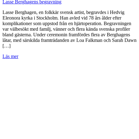
Lasse Berghagens begravning
Lasse Berghagen, en folkkär svensk artist, begravdes i Hedvig
Eleonora kyrka i Stockholm. Han avled vid 78 års ålder efter
komplikationer som uppstod från en hjärtoperation. Begravningen
var välbesökt med familj, vänner och flera kända svenska profiler
bland gästerna. Under ceremonin framfördes flera av Berghagens
låtar, med särskilda framträdanden av Loa Falkman och Sarah Dawn
[…]
Läs mer