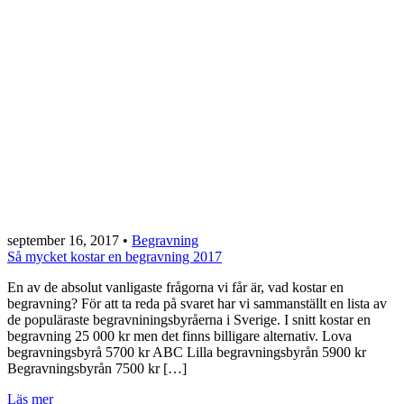
september 16, 2017
•
Begravning
Så mycket kostar en begravning 2017
En av de absolut vanligaste frågorna vi får är, vad kostar en
begravning? För att ta reda på svaret har vi sammanställt en lista av
de populäraste begravniningsbyråerna i Sverige. I snitt kostar en
begravning 25 000 kr men det finns billigare alternativ. Lova
begravningsbyrå 5700 kr ABC Lilla begravningsbyrån 5900 kr
Begravningsbyrån 7500 kr […]
Läs mer