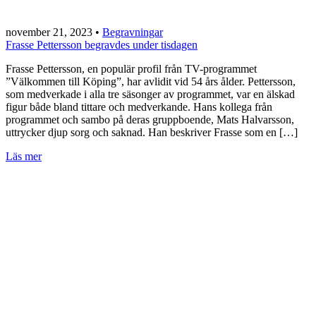
november 21, 2023
•
Begravningar
Frasse Pettersson begravdes under tisdagen
Frasse Pettersson, en populär profil från TV-programmet
”Välkommen till Köping”, har avlidit vid 54 års ålder. Pettersson,
som medverkade i alla tre säsonger av programmet, var en älskad
figur både bland tittare och medverkande. Hans kollega från
programmet och sambo på deras gruppboende, Mats Halvarsson,
uttrycker djup sorg och saknad. Han beskriver Frasse som en […]
Läs mer