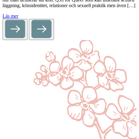
läggning, könsidentitet, relationer och sexuell praktik men även […]
Läs mer