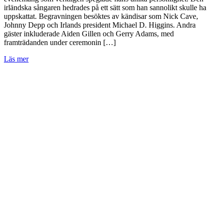
irländska sångaren hedrades på ett sätt som han sannolikt skulle ha
uppskattat. Begravningen besöktes av kändisar som Nick Cave,
Johnny Depp och Irlands president Michael D. Higgins. Andra
gäster inkluderade Aiden Gillen och Gerry Adams, med
framträdanden under ceremonin […]
Läs mer