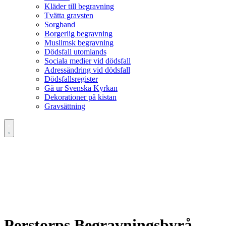
Kläder till begravning
Tvätta gravsten
Sorgband
Borgerlig begravning
Muslimsk begravning
Dödsfall utomlands
Sociala medier vid dödsfall
Adressändring vid dödsfall
Dödsfallsregister
Gå ur Svenska Kyrkan
Dekorationer på kistan
Gravsättning
Perstorps Begravningsbyrå