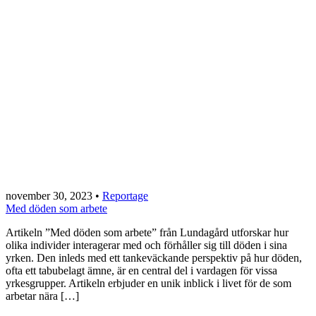
november 30, 2023
•
Reportage
Med döden som arbete
Artikeln ”Med döden som arbete” från Lundagård utforskar hur
olika individer interagerar med och förhåller sig till döden i sina
yrken. Den inleds med ett tankeväckande perspektiv på hur döden,
ofta ett tabubelagt ämne, är en central del i vardagen för vissa
yrkesgrupper. Artikeln erbjuder en unik inblick i livet för de som
arbetar nära […]