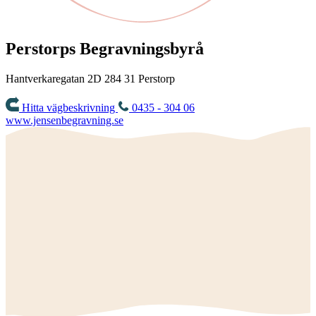
Perstorps Begravningsbyrå
Hantverkaregatan 2D
284 31
Perstorp
Hitta vägbeskrivning
0435 - 304 06
www.jensenbegravning.se