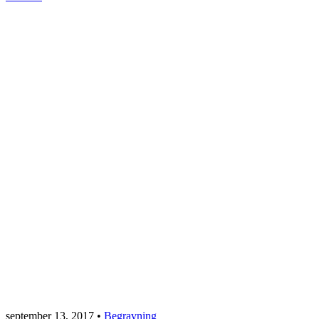
september 13, 2017
•
Begravning