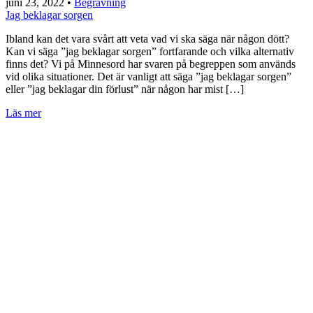
juni 23, 2022
•
Begravning
Jag beklagar sorgen
Ibland kan det vara svårt att veta vad vi ska säga när någon dött?
Kan vi säga ”jag beklagar sorgen” fortfarande och vilka alternativ
finns det? Vi på Minnesord har svaren på begreppen som används
vid olika situationer. Det är vanligt att säga ”jag beklagar sorgen”
eller ”jag beklagar din förlust” när någon har mist […]
Läs mer