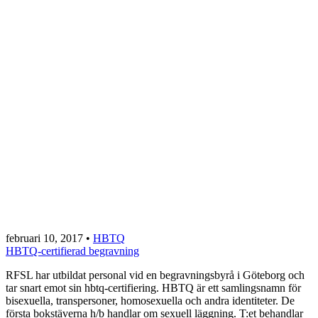
februari 10, 2017
•
HBTQ
HBTQ-certifierad begravning
RFSL har utbildat personal vid en begravningsbyrå i Göteborg och
tar snart emot sin hbtq-certifiering. HBTQ är ett samlingsnamn för
bisexuella, transpersoner, homosexuella och andra identiteter. De
första bokstäverna h/b handlar om sexuell läggning. T:et behandlar