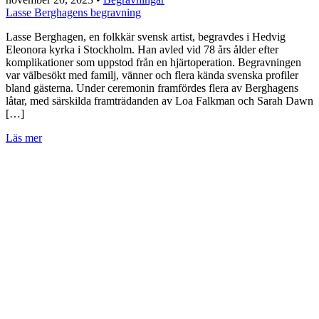
Lasse Berghagens begravning
Lasse Berghagen, en folkkär svensk artist, begravdes i Hedvig
Eleonora kyrka i Stockholm. Han avled vid 78 års ålder efter
komplikationer som uppstod från en hjärtoperation. Begravningen
var välbesökt med familj, vänner och flera kända svenska profiler
bland gästerna. Under ceremonin framfördes flera av Berghagens
låtar, med särskilda framträdanden av Loa Falkman och Sarah Dawn
[…]
Läs mer