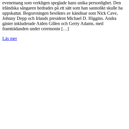
evenemang som verkligen speglade hans unika personlighet. Den
irländska sångaren hedrades på ett sätt som han sannolikt skulle ha
uppskattat. Begravningen besöktes av kändisar som Nick Cave,
Johnny Depp och Irlands president Michael D. Higgins. Andra
gäster inkluderade Aiden Gillen och Gerry Adams, med
framträdanden under ceremonin […]
Läs mer