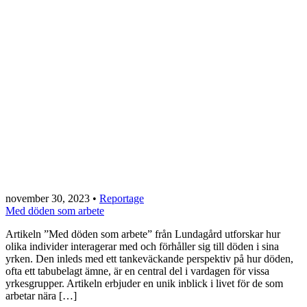
november 30, 2023
•
Reportage
Med döden som arbete
Artikeln ”Med döden som arbete” från Lundagård utforskar hur
olika individer interagerar med och förhåller sig till döden i sina
yrken. Den inleds med ett tankeväckande perspektiv på hur döden,
ofta ett tabubelagt ämne, är en central del i vardagen för vissa
yrkesgrupper. Artikeln erbjuder en unik inblick i livet för de som
arbetar nära […]