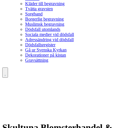
Kläder till begravning
Tvätta gravsten
Sorgband
Borgerlig begravning
Muslimsk begravning
Dödsfall utomlands
Sociala medier vid dödsfall
Adressändring vid dödsfall
Dödsfallsregister
Gå ur Svenska Kyrkan
Dekorationer på kistan
Gravsättning
Skultuna Blomsterhandel &