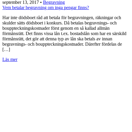
september 13, 2017
•
Begravning
Vem betalar begravning om inga pengar finns?
Har inte dödsboet råd att betala för begravningen, räkningar och
skulder sätts dödsboet i konkurs. Då betalas begravnings- och
bouppteckningskostnader först genom en så kallad allmän
förmånsrätt. Det finns vissa lån t.ex. bostadslån som har en särskild
förmånsrätt, det gör att denna typ av lån ska betals av innan
begravnings- och bouppteckningskostnader. Därefter fördelas de
[…]
Läs mer