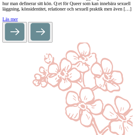
hur man definerar sitt kön. Q:et för Queer som kan innebära sexuell
läggning, könsidentitet, relationer och sexuell praktik men även […]
Läs mer