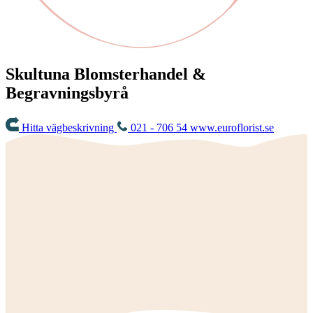
Skultuna Blomsterhandel &
Begravningsbyrå
Hitta vägbeskrivning
021 - 706 54
www.euroflorist.se