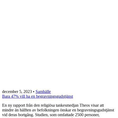
december 5, 2023
•
Samhälle
Bara 47% vill ha en begravningsgudstjänst
En ny rapport från den religiösa tankesmedjan Theos visar att
mindre än hälften av befolkningen önskar en begravningsgudstjänst
vid deras bortgång. Studien, som omfattade 2500 personer,