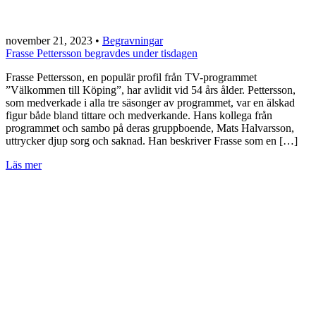
november 21, 2023
•
Begravningar
Frasse Pettersson begravdes under tisdagen
Frasse Pettersson, en populär profil från TV-programmet
”Välkommen till Köping”, har avlidit vid 54 års ålder. Pettersson,
som medverkade i alla tre säsonger av programmet, var en älskad
figur både bland tittare och medverkande. Hans kollega från
programmet och sambo på deras gruppboende, Mats Halvarsson,
uttrycker djup sorg och saknad. Han beskriver Frasse som en […]
Läs mer