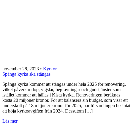
november 28, 2023
•
Kyrkor
Spånga kyrka ska stängas
Spånga kyrka kommer att stängas under hela 2025 för renovering,
vilket påverkar dop, vigslar, begravningar och gudstjänster som
istället kommer att hållas i Kista kyrka. Renoveringen beräknas
kosta 20 miljoner kronor. För att balansera sin budget, som visar ett
underskott på 18 miljoner kronor för 2025, har församlingen beslutat
att höja kyrkoavgiften från 2024. Dessutom […]
Läs mer