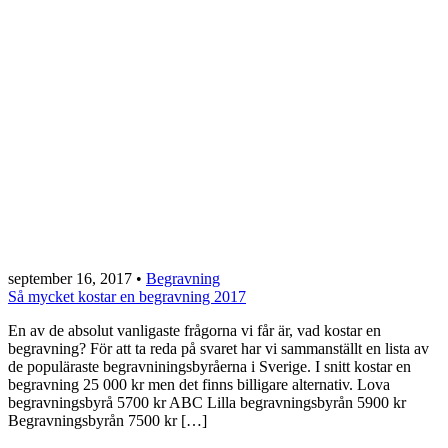
september 16, 2017
•
Begravning
Så mycket kostar en begravning 2017
En av de absolut vanligaste frågorna vi får är, vad kostar en
begravning? För att ta reda på svaret har vi sammanställt en lista av
de populäraste begravniningsbyråerna i Sverige. I snitt kostar en
begravning 25 000 kr men det finns billigare alternativ. Lova
begravningsbyrå 5700 kr ABC Lilla begravningsbyrån 5900 kr
Begravningsbyrån 7500 kr […]