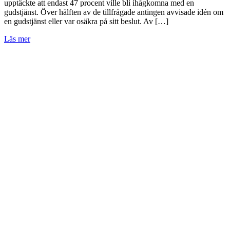
upptäckte att endast 47 procent ville bli ihågkomna med en
gudstjänst. Över hälften av de tillfrågade antingen avvisade idén om
en gudstjänst eller var osäkra på sitt beslut. Av […]
Läs mer