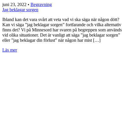
juni 23, 2022
•
Begravning
Jag beklagar sorgen
Ibland kan det vara svårt att veta vad vi ska säga när någon dött?
Kan vi säga ”jag beklagar sorgen” fortfarande och vilka alternativ
finns det? Vi på Minnesord har svaren på begreppen som används
vid olika situationer. Det är vanligt att säga ”jag beklagar sorgen”
eller ”jag beklagar din förlust” när någon har mist […]
Läs mer