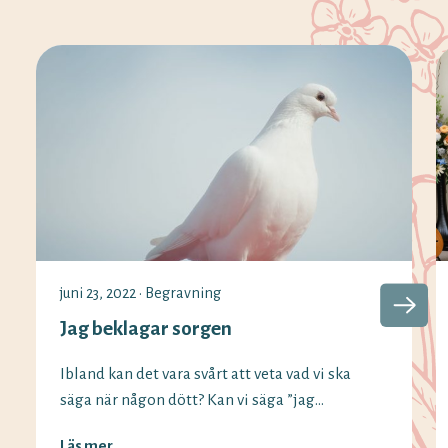
juni 23, 2022
•
Begravning
Jag beklagar sorgen
Ibland kan det vara svårt att veta vad vi ska
säga när någon dött? Kan vi säga ”jag
beklagar sorgen” fortfarande och vilka
Läs mer