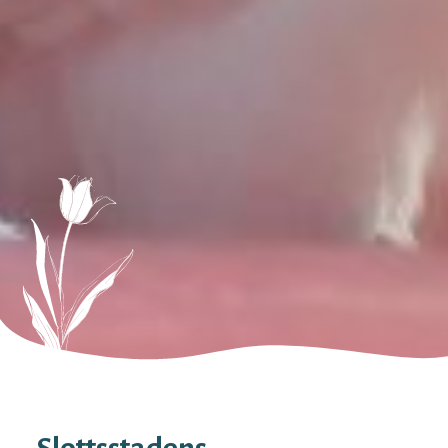
Slottsstadens