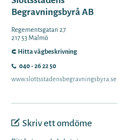
Begravningsbyrå AB
Regementsgatan 27
217 53
Malmö
Hitta vägbeskrivning
040 - 26 22 50
www.slottsstadensbegravningsbyra.se
Skriv ett omdöme