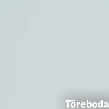
Töreboda