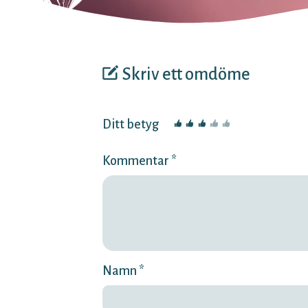
Skriv ett omdöme
Ditt betyg
Kommentar *
Namn *