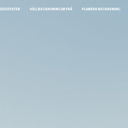
KEDSTEXTER
VÄLJ BEGRAVNINGSBYRÅ
PLANERA BEGRAVNING