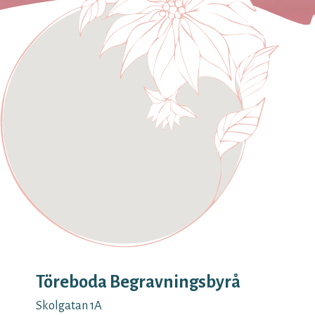
Töreboda Begravningsbyrå
Skolgatan 1A