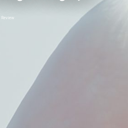
 Review