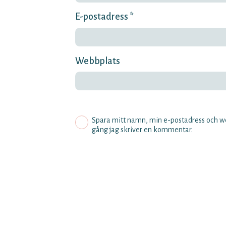
E-postadress *
Webbplats
Spara mitt namn, min e-postadress och we
gång jag skriver en kommentar.