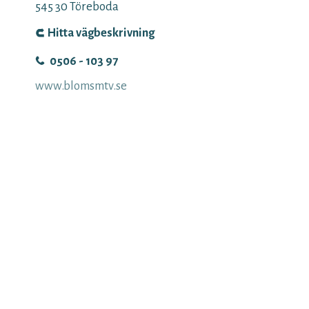
545 30
Töreboda
Hitta vägbeskrivning
0506 - 103 97
www.blomsmtv.se