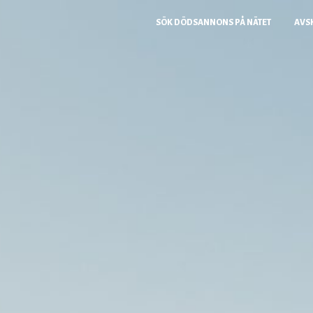
SÖK DÖDSANNONS PÅ NÄTET
AVS