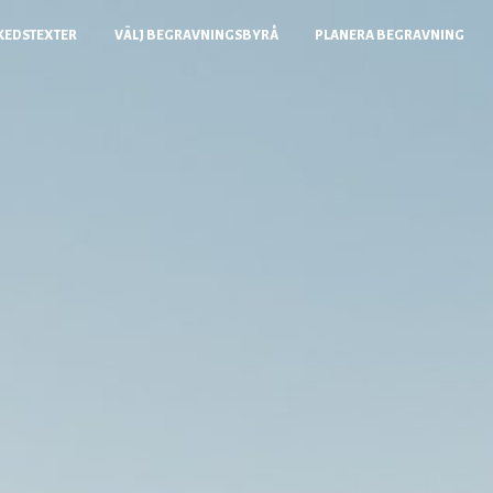
KEDSTEXTER
VÄLJ BEGRAVNINGSBYRÅ
PLANERA BEGRAVNING