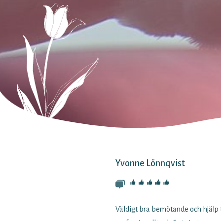
Yvonne Lönnqvist
Väldigt bra bemötande och hjälp ti