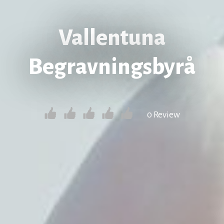
Vallentuna
Begravningsbyrå
0 Review