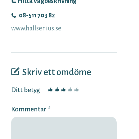
Hitta vägbeskrivning
08-511 703 82
www.hallsenius.se
Skriv ett omdöme
Ditt betyg
Kommentar *