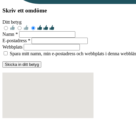
Skriv ett omdöme
Ditt betyg
Namn *
E-postadress *
Webbplats
Spara mitt namn, min e-postadress och webbplats i denna webbläsa