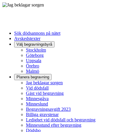
Sök dödsannons på nätet
Avskedstexter
Välj begravningsbyrå
Stockholm
Göteborg
Uppsala
Örebro
Malmö
Planera begravning
Jag beklagar sorgen
Vid dödsfall
Gäst vid begravning
Minnesgåva
Minneslund
Begravningsavgift 2023
Billiga gravstenar
Ledighet vid dödsfall och begravning
Minnesstund efter begravning
Dödsbo