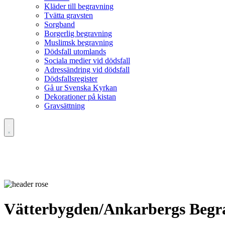
Kläder till begravning
Tvätta gravsten
Sorgband
Borgerlig begravning
Muslimsk begravning
Dödsfall utomlands
Sociala medier vid dödsfall
Adressändring vid dödsfall
Dödsfallsregister
Gå ur Svenska Kyrkan
Dekorationer på kistan
Gravsättning
Vätterbygden/Ankarbergs Begra