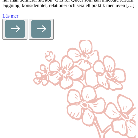
läggning, könsidentitet, relationer och sexuell praktik men även […]
Läs mer