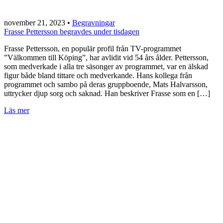
november 21, 2023
•
Begravningar
Frasse Pettersson begravdes under tisdagen
Frasse Pettersson, en populär profil från TV-programmet
”Välkommen till Köping”, har avlidit vid 54 års ålder. Pettersson,
som medverkade i alla tre säsonger av programmet, var en älskad
figur både bland tittare och medverkande. Hans kollega från
programmet och sambo på deras gruppboende, Mats Halvarsson,
uttrycker djup sorg och saknad. Han beskriver Frasse som en […]
Läs mer