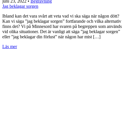
juni 23, 2022
•
Begravning
Jag beklagar sorgen
Ibland kan det vara svårt att veta vad vi ska säga när någon dött?
Kan vi säga ”jag beklagar sorgen” fortfarande och vilka alternativ
finns det? Vi på Minnesord har svaren på begreppen som används
vid olika situationer. Det är vanligt att säga ”jag beklagar sorgen”
eller ”jag beklagar din förlust” när någon har mist […]
Läs mer