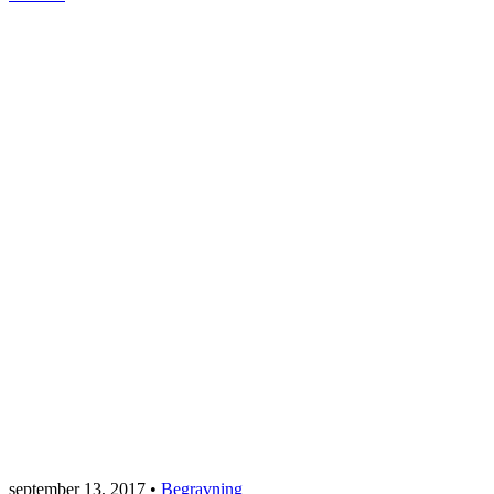
september 13, 2017
•
Begravning