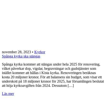
november 28, 2023
•
Kyrkor
Spånga kyrka ska stängas
Spånga kyrka kommer att stängas under hela 2025 för renovering,
vilket påverkar dop, vigslar, begravningar och gudstjänster som
istället kommer att hållas i Kista kyrka. Renoveringen beräknas
kosta 20 miljoner kronor. För att balansera sin budget, som visar ett
underskott på 18 miljoner kronor för 2025, har församlingen beslutat
att höja kyrkoavgiften från 2024. Dessutom […]
Läs mer