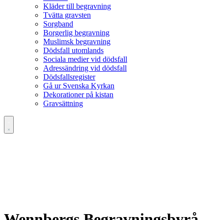
Kläder till begravning
Tvätta gravsten
Sorgband
Borgerlig begravning
Muslimsk begravning
Dödsfall utomlands
Sociala medier vid dödsfall
Adressändring vid dödsfall
Dödsfallsregister
Gå ur Svenska Kyrkan
Dekorationer på kistan
Gravsättning
Wennbergs Begravningsbyrå