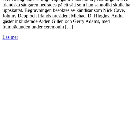
irländska sångaren hedrades på ett sätt som han sannolikt skulle ha
uppskattat. Begravningen besöktes av kändisar som Nick Cave,
Johnny Depp och Irlands president Michael D. Higgins. Andra
gäster inkluderade Aiden Gillen och Gerry Adams, med
framträdanden under ceremonin […]
Läs mer