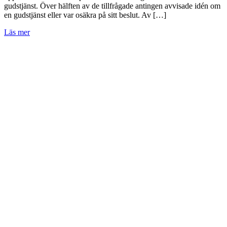
gudstjänst. Över hälften av de tillfrågade antingen avvisade idén om
en gudstjänst eller var osäkra på sitt beslut. Av […]
Läs mer