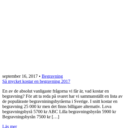
september 16, 2017
•
Begravning
Så mycket kostar en begravning 2017
En av de absolut vanligaste frågorna vi får är, vad kostar en
begravning? För att ta reda på svaret har vi sammanställt en lista av
de populäraste begravniningsbyråerna i Sverige. I snitt kostar en
begravning 25 000 kr men det finns billigare alternativ. Lova
begravningsbyrå 5700 kr ABC Lilla begravningsbyrån 5900 kr
Begravningsbyrån 7500 kr […]
Läs mer