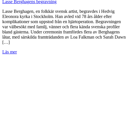
Lasse Berghagens begravning
Lasse Berghagen, en folkkär svensk artist, begravdes i Hedvig
Eleonora kyrka i Stockholm. Han avled vid 78 års ålder efter
komplikationer som uppstod från en hjärtoperation. Begravningen
var välbesökt med familj, vänner och flera kända svenska profiler
bland gästerna. Under ceremonin framfördes flera av Berghagens
låtar, med särskilda framträdanden av Loa Falkman och Sarah Dawn
[…]
Läs mer