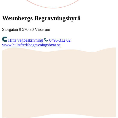
Wennbergs Begravningsbyrå
Storgatan 9
570 80
Virserum
Hitta vägbeskrivning
0495-312 02
www.hultsfredsbegravningsbyra.se