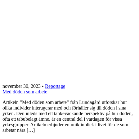
november 30, 2023
•
Reportage
Med döden som arbete
Artikeln ”Med döden som arbete” från Lundagård utforskar hur
olika individer interagerar med och förhåller sig till döden i sina
yrken. Den inleds med ett tankeväckande perspektiv på hur döden,
ofta ett tabubelagt ämne, är en central del i vardagen för vissa
yrkesgrupper. Artikeln erbjuder en unik inblick i livet för de som
arbetar nära […]